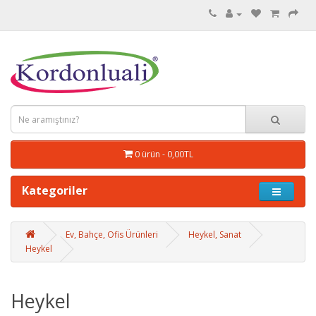
0 ürün - 0,00TL
Kategoriler
Ev, Bahçe, Ofis Ürünleri
Heykel, Sanat
Heykel
Heykel