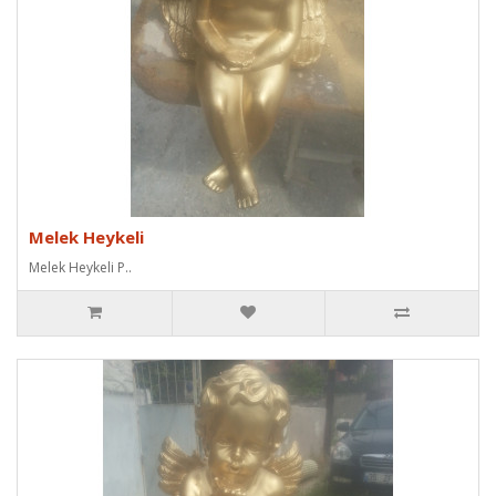
Melek Heykeli
Melek Heykeli P..