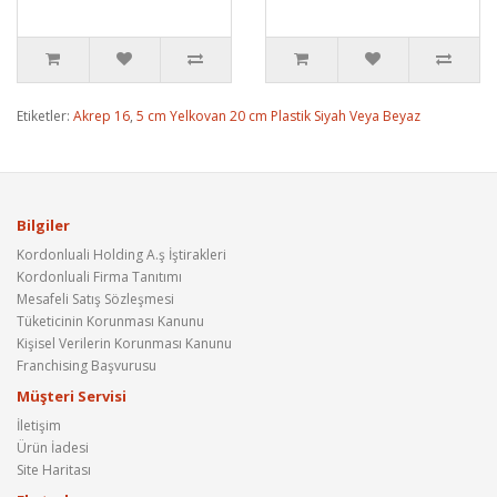
Etiketler:
Akrep 16
,
5 cm Yelkovan 20 cm Plastik Siyah Veya Beyaz
Bilgiler
Kordonluali Holding A.ş İştirakleri
Kordonluali Firma Tanıtımı
Mesafeli Satış Sözleşmesi
Tüketicinin Korunması Kanunu
Kişisel Verilerin Korunması Kanunu
Franchising Başvurusu
Müşteri Servisi
İletişim
Ürün İadesi
Site Haritası