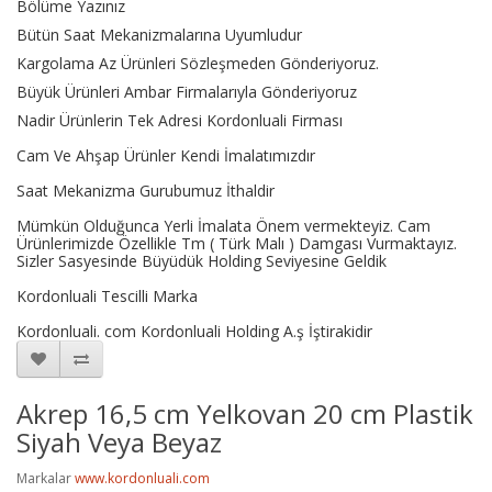
Bölüme Yazınız
Bütün Saat Mekanizmalarına Uyumludur
Kargolama Az Ürünleri Sözleşmeden Gönderiyoruz.
Büyük Ürünleri Ambar Firmalarıyla Gönderiyoruz
Nadir Ürünlerin Tek Adresi Kordonluali Firması
Cam Ve Ahşap Ürünler Kendi İmalatımızdır
Saat Mekanizma Gurubumuz İthaldir
Mümkün Olduğunca Yerli İmalata Önem vermekteyiz. Cam
Ürünlerimizde Özellikle Tm ( Türk Malı ) Damgası Vurmaktayız.
Sizler Sasyesinde Büyüdük Holding Seviyesine Geldik
Kordonluali Tescilli Marka
Kordonluali. com Kordonluali Holding A.ş İştirakidir
Akrep 16,5 cm Yelkovan 20 cm Plastik
Siyah Veya Beyaz
Markalar
www.kordonluali.com