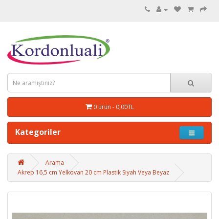
0 ürün - 0,00TL
Kategoriler
Arama
Akrep 16,5 cm Yelkovan 20 cm Plastik Siyah Veya Beyaz