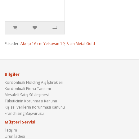
Etiketler:
Akrep 16 cm Yelkovan 19
,
8 cm Metal Gold
Bilgiler
Kordonluali Holding A.ş İştirakleri
Kordonluali Firma Tanıtımı
Mesafeli Satış Sözleşmesi
Tüketicinin Korunması Kanunu
Kişisel Verilerin Korunması Kanunu
Franchising Başvurusu
Müşteri Servisi
İletişim
Ürün İadesi