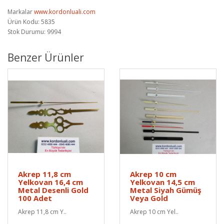
Markalar
www.kordonluali.com
Ürün Kodu: 5835
Stok Durumu: 9994
Benzer Ürünler
Akrep 11,8 cm
Akrep 10 cm
Yelkovan 16,4 cm
Yelkovan 14,5 cm
Metal Desenli Gold
Metal Siyah Gümüş
100 Adet
Veya Gold
Akrep 11,8 cm Y..
Akrep 10 cm Yel..