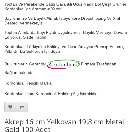
Toptan Ve Perakende Satış Garantili Ucuz Nadir Bol Çeşit Ürünler
Kordonluali'de Aramanız Yeterli
Bayilerimize Ve Bayilik Almak İsteyenlere Dropshipping Ve Xml
Desteği Vermekteyiz
Toptan Alımlarda Bayi Fiyatı Uyguluyoruz.
Bayilik Vermeye Devam
Ediyoruz. Sizde Katılın
Kordonluali Türkiye'de Kaliteyi Ve Ticari Anlayışı Prensip Edinmiş
Yıllardır Bu Sektörün İçindeyiz
Bu Ürünlerin Garantisi
Firması Tarafından
Sağlanmaktadır
Kordonluali Tescilli Marka
Kordonluali.com Kordonluali Holding A.ş İştirakidir
Akrep 16 cm Yelkovan 19,8 cm Metal
Gold 100 Adet